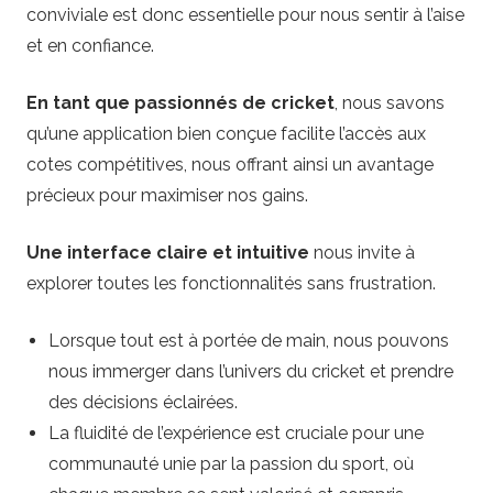
conviviale est donc essentielle pour nous sentir à l’aise
et en confiance.
En tant que passionnés de cricket
, nous savons
qu’une application bien conçue facilite l’accès aux
cotes compétitives, nous offrant ainsi un avantage
précieux pour maximiser nos gains.
Une interface claire et intuitive
nous invite à
explorer toutes les fonctionnalités sans frustration.
Lorsque tout est à portée de main, nous pouvons
nous immerger dans l’univers du cricket et prendre
des décisions éclairées.
La fluidité de l’expérience est cruciale pour une
communauté unie par la passion du sport, où