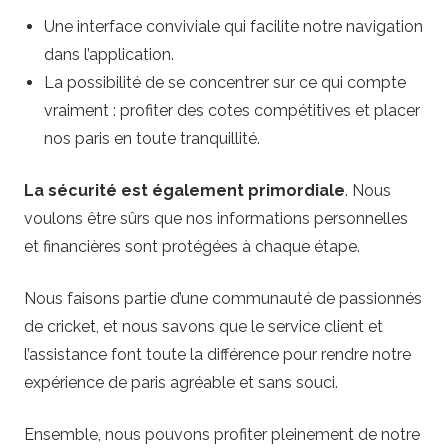
Une interface conviviale qui facilite notre navigation
dans l’application.
La possibilité de se concentrer sur ce qui compte
vraiment : profiter des cotes compétitives et placer
nos paris en toute tranquillité.
La sécurité est également primordiale
. Nous
voulons être sûrs que nos informations personnelles
et financières sont protégées à chaque étape.
Nous faisons partie d’une communauté de passionnés
de cricket, et nous savons que le service client et
l’assistance font toute la différence pour rendre notre
expérience de paris agréable et sans souci.
Ensemble, nous pouvons profiter pleinement de notre