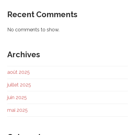
Recent Comments
No comments to show.
Archives
août 2025
juillet 2025
juin 2025
mai 2025