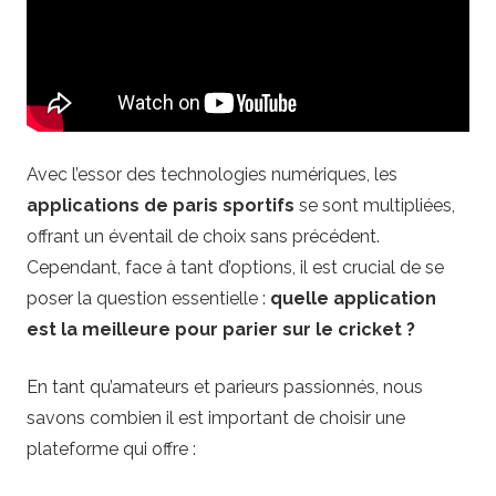
i
o
.
Avec l’essor des technologies numériques, les
n
applications de paris sportifs
se sont multipliées,
offrant un éventail de choix sans précédent.
e
Cependant, face à tant d’options, il est crucial de se
poser la question essentielle :
quelle application
t
est la meilleure pour parier sur le cricket ?
–
En tant qu’amateurs et parieurs passionnés, nous
savons combien il est important de choisir une
C
plateforme qui offre :
a