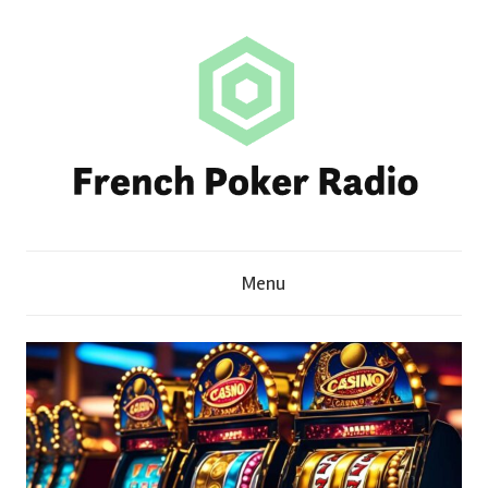
Skip
to
content
F
Menu
r
e
n
c