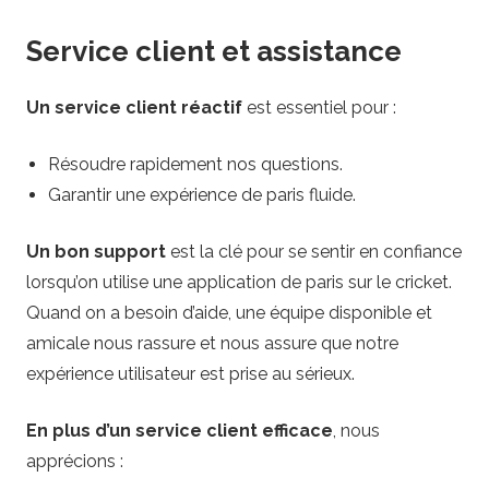
Service client et assistance
Un service client réactif
est essentiel pour :
Résoudre rapidement nos questions.
Garantir une expérience de paris fluide.
Un bon support
est la clé pour se sentir en confiance
lorsqu’on utilise une application de paris sur le cricket.
Quand on a besoin d’aide, une équipe disponible et
amicale nous rassure et nous assure que notre
expérience utilisateur est prise au sérieux.
En plus d’un service client efficace
, nous
apprécions :