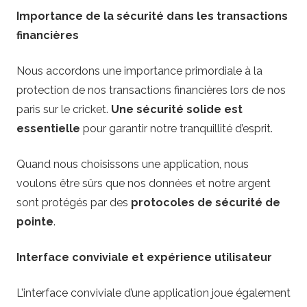
Importance de la sécurité dans les transactions
financières
Nous accordons une importance primordiale à la
protection de nos transactions financières lors de nos
paris sur le cricket.
Une sécurité solide est
essentielle
pour garantir notre tranquillité d’esprit.
Quand nous choisissons une application, nous
voulons être sûrs que nos données et notre argent
sont protégés par des
protocoles de sécurité de
pointe
.
Interface conviviale et expérience utilisateur
L’interface conviviale d’une application joue également