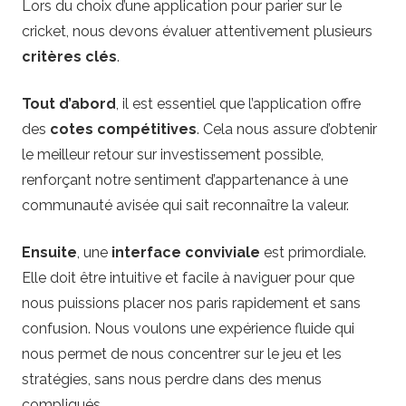
Lors du choix d’une application pour parier sur le
cricket, nous devons évaluer attentivement plusieurs
critères clés
.
Tout d’abord
, il est essentiel que l’application offre
des
cotes compétitives
. Cela nous assure d’obtenir
le meilleur retour sur investissement possible,
renforçant notre sentiment d’appartenance à une
communauté avisée qui sait reconnaître la valeur.
Ensuite
, une
interface conviviale
est primordiale.
Elle doit être intuitive et facile à naviguer pour que
nous puissions placer nos paris rapidement et sans
confusion. Nous voulons une expérience fluide qui
nous permet de nous concentrer sur le jeu et les
stratégies, sans nous perdre dans des menus
compliqués.