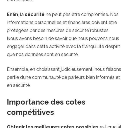
Enfin
, la
sécurité
ne peut pas être compromise. Nos
informations personnelles et financières doivent être
protégées par des mesures de sécurité robustes.
Nous avons besoin de savoir que nous pouvons nous
engager dans cette activité avec la tranquillité d’esprit
que nos données sont en sécurité.
Ensemble, en choisissant judicieusement, nous faisons
partie d’une communauté de parieurs bien informés et
en sécurité.
Importance des cotes
compétitives
Obtenir les meilleures cotes possibles
est crucial