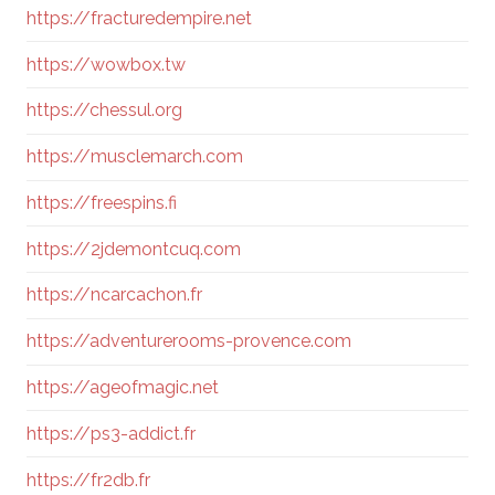
https://fracturedempire.net
https://wowbox.tw
https://chessul.org
https://musclemarch.com
https://freespins.fi
https://2jdemontcuq.com
https://ncarcachon.fr
https://adventurerooms-provence.com
https://ageofmagic.net
https://ps3-addict.fr
https://fr2db.fr