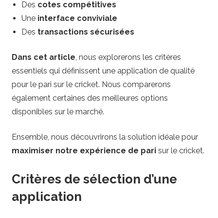
Des
cotes compétitives
s
Une
interface conviviale
Des
transactions sécurisées
i
Dans cet article
, nous explorerons les critères
n
essentiels qui définissent une application de qualité
pour le pari sur le cricket. Nous comparerons
o
également certaines des meilleures options
disponibles sur le marché.
G
a
Ensemble, nous découvrirons la solution idéale pour
maximiser notre expérience de pari
sur le cricket.
m
Critères de sélection d’une
e
application
s