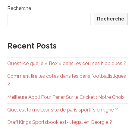
Recherche
Recherche
Recent Posts
Qu’est-ce que le « Box » dans les courses hippiques ?
Comment lire les cotes dans les paris footballistiques
?
Meilleure Appli Pour Parier Sur le Cricket : Notre Choix
Quel est le meilleur site de paris sportifs en ligne ?
DraftKings Sportsbook est-il légal en Géorgie ?