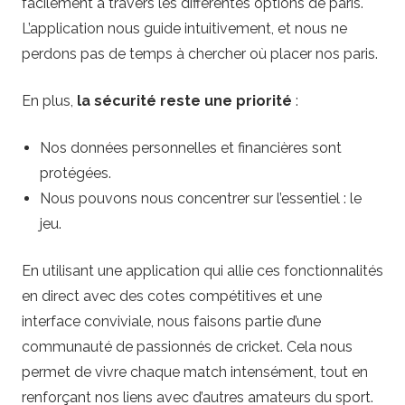
facilement à travers les différentes options de paris.
L’application nous guide intuitivement, et nous ne
perdons pas de temps à chercher où placer nos paris.
En plus,
la sécurité reste une priorité
:
Nos données personnelles et financières sont
protégées.
Nous pouvons nous concentrer sur l’essentiel : le
jeu.
En utilisant une application qui allie ces fonctionnalités
en direct avec des cotes compétitives et une
interface conviviale, nous faisons partie d’une
communauté de passionnés de cricket. Cela nous
permet de vivre chaque match intensément, tout en
renforçant nos liens avec d’autres amateurs du sport.