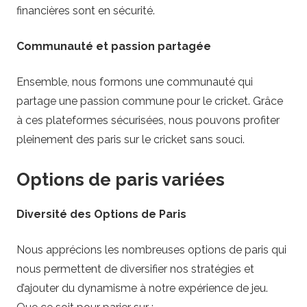
financières sont en sécurité.
Communauté et passion partagée
Ensemble, nous formons une communauté qui
partage une passion commune pour le cricket. Grâce
à ces plateformes sécurisées, nous pouvons profiter
pleinement des paris sur le cricket sans souci.
Options de paris variées
Diversité des Options de Paris
Nous apprécions les nombreuses options de paris qui
nous permettent de diversifier nos stratégies et
d’ajouter du dynamisme à notre expérience de jeu.