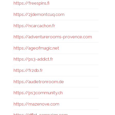
https://freespins.fi
https://2jdemontcuq.com
https://ncarcachon.fr
https://adventurerooms-provence.com
https://ageofmagic.net
https://ps3-addict.fr
https://fr2db.fr
https://audietronroom.de
https://ps3community.ch
https://mazenove.com