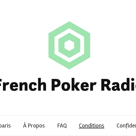
paris
À Propos
FAQ
Conditions
Confiden