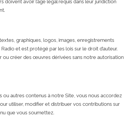
s doivent avoir l’âge légal requis dans leur juridiction
nt.
 textes, graphiques, logos, images, enregistrements
Radio et est protégé par les lois sur le droit d’auteur.
er ou créer des œuvres dérivées sans notre autorisation
 ou autres contenus à notre Site, vous nous accordez
r utiliser, modifier et distribuer vos contributions sur
enu que vous soumettez.