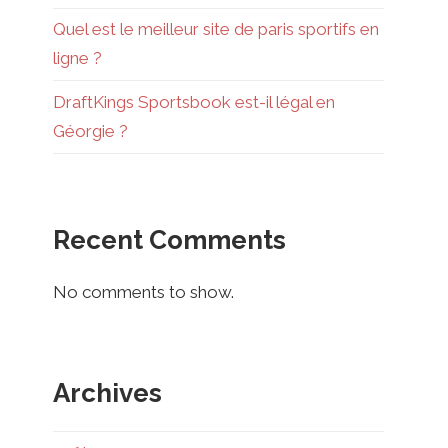
Quel est le meilleur site de paris sportifs en
ligne ?
DraftKings Sportsbook est-il légal en
Géorgie ?
Recent Comments
No comments to show.
Archives