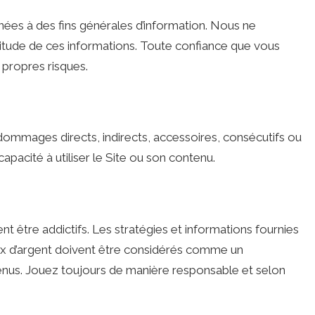
inées à des fins générales d’information. Nous ne
xactitude de ces informations. Toute confiance que vous
 propres risques.
ommages directs, indirects, accessoires, consécutifs ou
ncapacité à utiliser le Site ou son contenu.
t être addictifs. Les stratégies et informations fournies
jeux d’argent doivent être considérés comme un
nus. Jouez toujours de manière responsable et selon