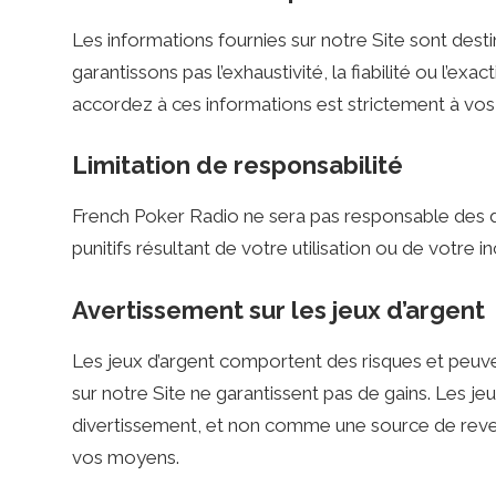
o
Les informations fournies sur notre Site sont dest
garantissons pas l’exhaustivité, la fiabilité ou l’e
.
accordez à ces informations est strictement à vos
Limitation de responsabilité
n
French Poker Radio ne sera pas responsable des d
e
punitifs résultant de votre utilisation ou de votre i
Avertissement sur les jeux d’argent
t
Les jeux d’argent comportent des risques et peuven
–
sur notre Site ne garantissent pas de gains. Les 
divertissement, et non comme une source de reve
vos moyens.
C