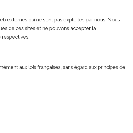
web externes qui ne sont pas exploités par nous. Nous
ques de ces sites et ne pouvons accepter la
é respectives.
mément aux lois françaises, sans égard aux principes de