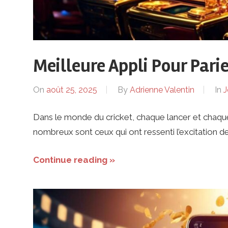
Meilleure Appli Pour Parie
On
août 25, 2025
By
Adrienne Valentin
In
J
Dans le monde du cricket, chaque lancer et chaqu
nombreux sont ceux qui ont ressenti l’excitation de
Continue reading »