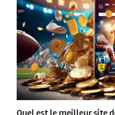
Quel est le meilleur site d