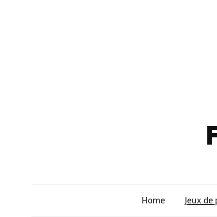
Skip
to
content
F
Home
Jeux de 
r