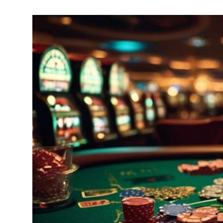
o
.
n
e
t
–
C