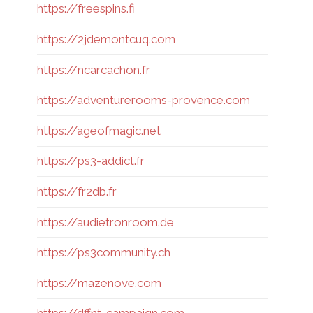
https://freespins.fi
https://2jdemontcuq.com
https://ncarcachon.fr
https://adventurerooms-provence.com
https://ageofmagic.net
https://ps3-addict.fr
https://fr2db.fr
https://audietronroom.de
https://ps3community.ch
https://mazenove.com