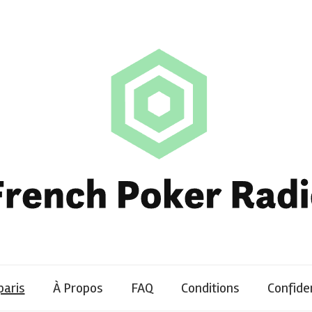
paris
À Propos
FAQ
Conditions
Confiden