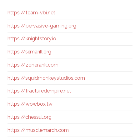
https://team-vbi.net
https://pervasive-gaming.org
https://knightstory.io
https://silmarill.org
https://zonerank.com
https://squidmonkeystudios.com
https://fracturedempire.net
https://wowbox.tw
https://chessul.org
https://musclemarch.com