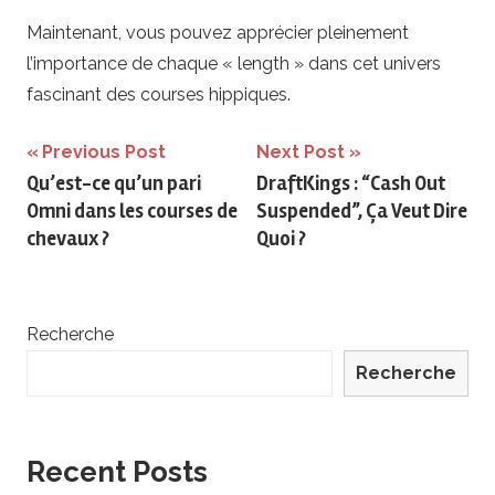
Maintenant, vous pouvez apprécier pleinement
l’importance de chaque « length » dans cet univers
fascinant des courses hippiques.
Navigation
Previous Post
Next Post
Qu’est-ce qu’un pari
DraftKings : “Cash Out
de
Omni dans les courses de
Suspended”, Ça Veut Dire
l’article
chevaux ?
Quoi ?
Recherche
Recherche
Recent Posts