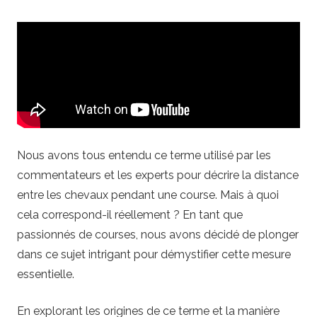
i
o
.
n
Nous avons tous entendu ce terme utilisé par les
e
commentateurs et les experts pour décrire la distance
entre les chevaux pendant une course. Mais à quoi
t
cela correspond-il réellement ? En tant que
–
passionnés de courses, nous avons décidé de plonger
dans ce sujet intrigant pour démystifier cette mesure
C
essentielle.
a
En explorant les origines de ce terme et la manière